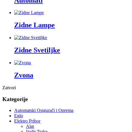
Automati
Zidne Lampe
Zidne Svetiljke
Zvona
Zatvori
Kategorije
Automatski Osigurači i Oprema
Eglo
Elektro Pribor
Alat
Izolir Trake