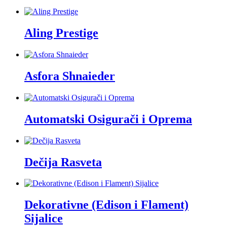
Aling Prestige
Asfora Shnaieder
Automatski Osigurači i Oprema
Dečija Rasveta
Dekorativne (Edison i Flament)
Sijalice