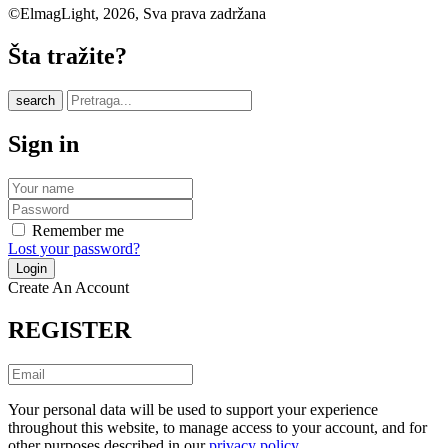
©ElmagLight, 2026, Sva prava zadržana
Šta tražite?
search
Sign in
Remember me
Lost your password?
Create An Account
REGISTER
Your personal data will be used to support your experience
throughout this website, to manage access to your account, and for
other purposes described in our
privacy policy
.