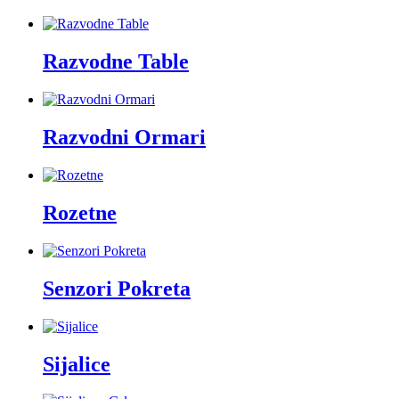
Razvodne Table
Razvodni Ormari
Rozetne
Senzori Pokreta
Sijalice