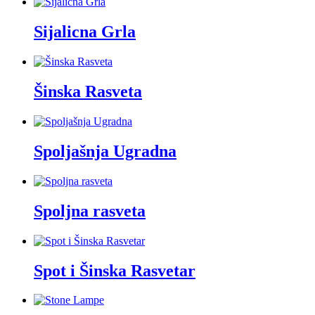
Sijalicna Grla
Šinska Rasveta
Spoljašnja Ugradna
Spoljna rasveta
Spot i Šinska Rasvetar