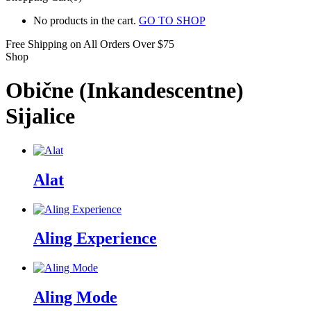
No products in the cart.
GO TO SHOP
Free Shipping on All
Orders Over $75
Shop
Obične (Inkandescentne)
Sijalice
Alat
Aling Experience
Aling Mode