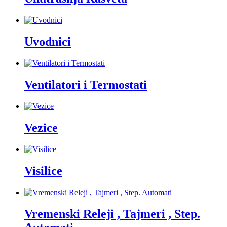
Uvodnici
Ventilatori i Termostati
Vezice
Visilice
Vremenski Releji , Tajmeri , Step.