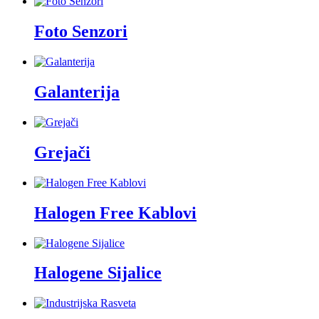
Foto Senzori
Galanterija
Grejači
Halogen Free Kablovi
Halogene Sijalice