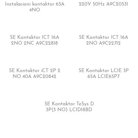
Instalacioni kontaktor 63A
220V 50Hz A9C20531
4NO
SE Kontaktor ICT 16A
SE Kontaktor ICT 16A
2NO 2NC A9C22818
2NO A9C22712
SE Kontaktor iCT 2P 2
SE Kontaktor LC1E 3P
NO 40A A9C20842
65A LC1E65P7
SE Kontaktor TeSys D
3P(3 NO) LC1D18BD