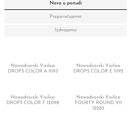
Novo u ponudi
Preporučujemo
Izdvajamo
Nowodvorski Visilica
Nowodvorski Visilica
DROPS COLOR A 11193
DROPS COLOR E 11192
Nowodvorski Visilica
Nowodvorski Visilica
DROPS COLOR F 12098
FOURTY ROUND VII
12283