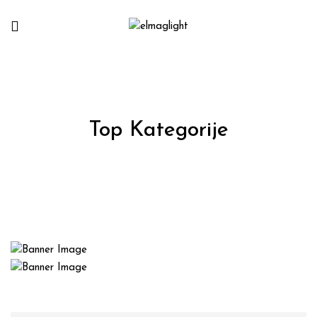
Top Kategorije
Rasveta
Elektromaterijal
Asortiman
Asortiman