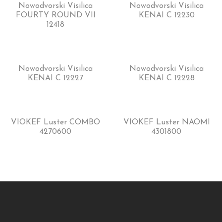
Nowodvorski Visilica
Nowodvorski Visilica
FOURTY ROUND VII
KENAI C 12230
12418
Nowodvorski Visilica
Nowodvorski Visilica
KENAI C 12227
KENAI C 12228
VIOKEF Luster COMBO
VIOKEF Luster NAOMI
4270600
4301800