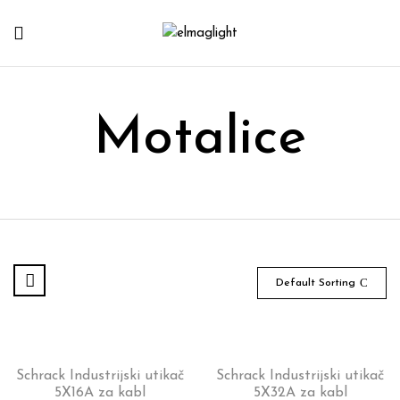
Motalice
Default Sorting
Schrack Industrijski utikač
Schrack Industrijski utikač
5X16A za kabl
5X32A za kabl