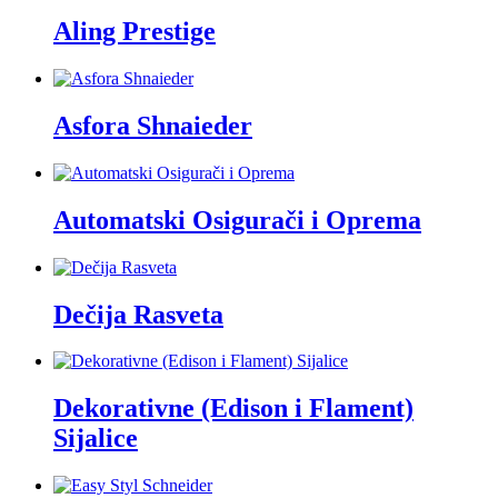
Aling Prestige
Asfora Shnaieder
Automatski Osigurači i Oprema
Dečija Rasveta
Dekorativne (Edison i Flament)
Sijalice