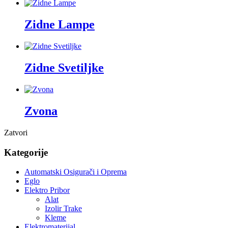
Zidne Lampe
Zidne Svetiljke
Zvona
Zatvori
Kategorije
Automatski Osigurači i Oprema
Eglo
Elektro Pribor
Alat
Izolir Trake
Kleme
Elektromaterijal