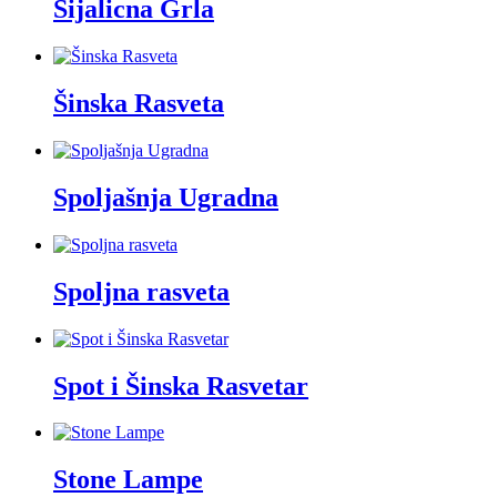
Sijalicna Grla
Šinska Rasveta
Spoljašnja Ugradna
Spoljna rasveta
Spot i Šinska Rasvetar
Stone Lampe