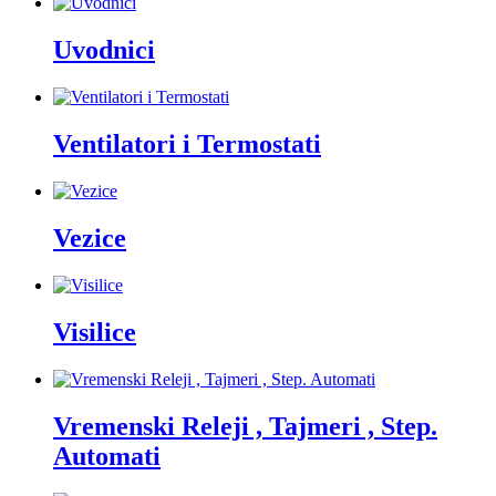
Uvodnici
Ventilatori i Termostati
Vezice
Visilice
Vremenski Releji , Tajmeri , Step.
Automati