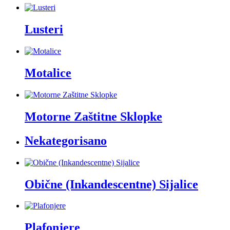
Lusteri
Motalice
Motorne Zaštitne Sklopke
Nekategorisano
Obične (Inkandescentne) Sijalice
Plafonjere