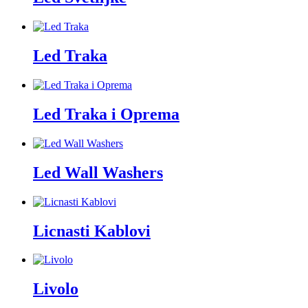
Led Traka
Led Traka i Oprema
Led Wall Washers
Licnasti Kablovi
Livolo