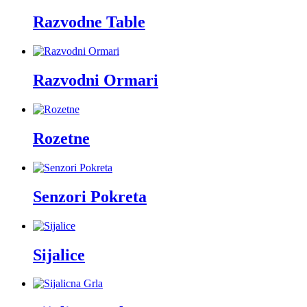
Razvodne Table
Razvodni Ormari
Rozetne
Senzori Pokreta
Sijalice