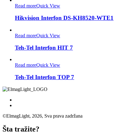
Read more
Quick View
Hikvision Interfon DS-KH8520-WTE1
Read more
Quick View
Teh-Tel Interfon HIT 7
Read more
Quick View
Teh-Tel Interfon TOP 7
©ElmagLight, 2026, Sva prava zadržana
Šta tražite?