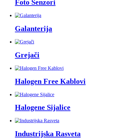
Foto Senzori
Galanterija
Grejači
Halogen Free Kablovi
Halogene Sijalice
Industrijska Rasveta