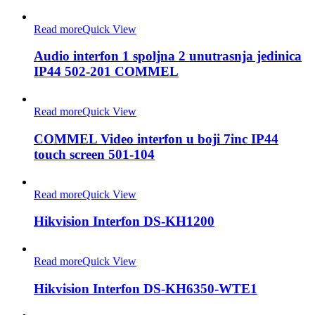
Read more
Quick View
Audio interfon 1 spoljna 2 unutrasnja jedinica
IP44 502-201 COMMEL
Read more
Quick View
COMMEL Video interfon u boji 7inc IP44
touch screen 501-104
Read more
Quick View
Hikvision Interfon DS-KH1200
Read more
Quick View
Hikvision Interfon DS-KH6350-WTE1