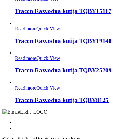
Tracon Razvodna kutija TQBY15117
Read more
Quick View
Tracon Razvodna kutija TQBY19148
Read more
Quick View
Tracon Razvodna kutija TQBY25209
Read more
Quick View
Tracon Razvodna kutija TQBY8125
©ElmagLight, 2026, Sva prava zadržana