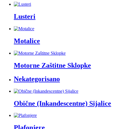
Lusteri
Motalice
Motorne Zaštitne Sklopke
Nekategorisano
Obične (Inkandescentne) Sijalice
Plafonjere