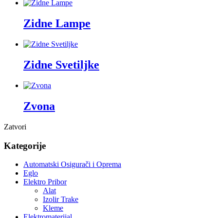
Zidne Lampe
Zidne Svetiljke
Zvona
Zatvori
Kategorije
Automatski Osigurači i Oprema
Eglo
Elektro Pribor
Alat
Izolir Trake
Kleme
Elektromaterijal