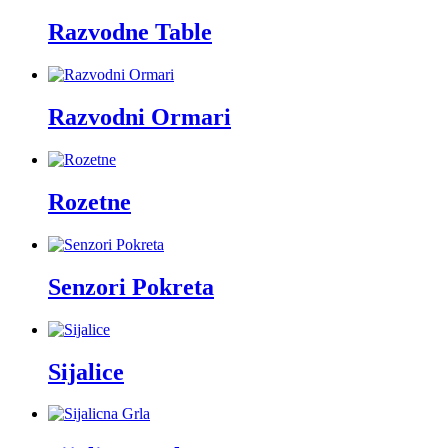
Razvodne Table
Razvodni Ormari
Rozetne
Senzori Pokreta
Sijalice