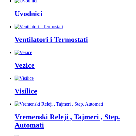
Uvodnici
Ventilatori i Termostati
Vezice
Visilice
Vremenski Releji , Tajmeri , Step.
Automati