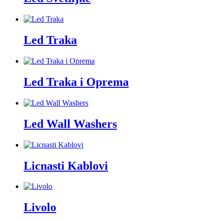
Led Traka
Led Traka i Oprema
Led Wall Washers
Licnasti Kablovi
Livolo