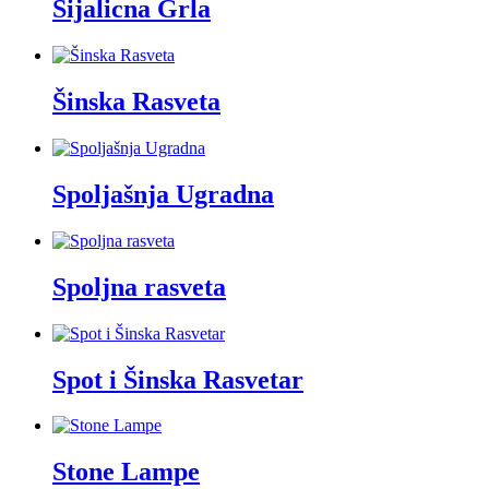
Sijalicna Grla
Šinska Rasveta
Spoljašnja Ugradna
Spoljna rasveta
Spot i Šinska Rasvetar
Stone Lampe