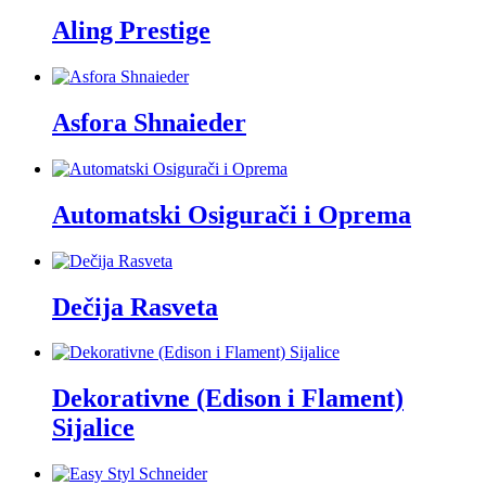
Aling Prestige
Asfora Shnaieder
Automatski Osigurači i Oprema
Dečija Rasveta
Dekorativne (Edison i Flament)
Sijalice