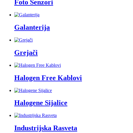
Foto Senzori
Galanterija
Grejači
Halogen Free Kablovi
Halogene Sijalice
Industrijska Rasveta