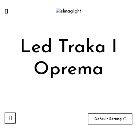
Led Traka I
Oprema
Default Sorting