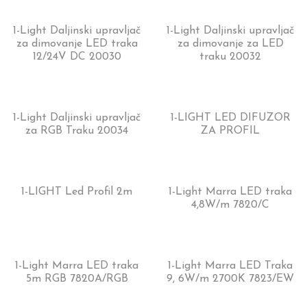
1-Light Daljinski upravljač
1-Light Daljinski upravljač
za dimovanje LED traka
za dimovanje za LED
12/24V DC 20030
traku 20032
1-Light Daljinski upravljač
1-LIGHT LED DIFUZOR
za RGB Traku 20034
ZA PROFIL
1-LIGHT Led Profil 2m
1-Light Marra LED traka
4,8W/m 7820/C
1-Light Marra LED traka
1-Light Marra LED Traka
5m RGB 7820A/RGB
9, 6W/m 2700K 7823/EW