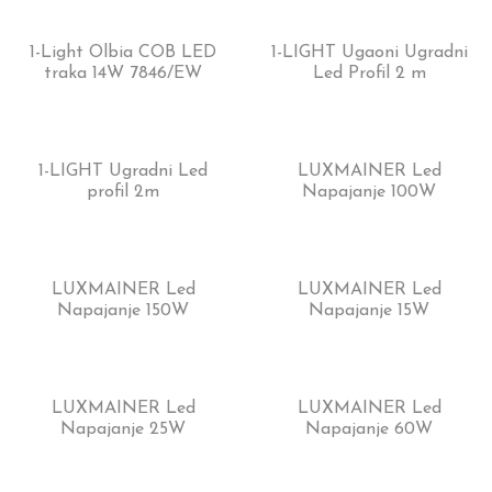
1-Light Olbia COB LED
1-LIGHT Ugaoni Ugradni
traka 14W 7846/EW
Led Profil 2 m
1-LIGHT Ugradni Led
LUXMAINER Led
profil 2m
Napajanje 100W
LUXMAINER Led
LUXMAINER Led
Napajanje 150W
Napajanje 15W
LUXMAINER Led
LUXMAINER Led
Napajanje 25W
Napajanje 60W