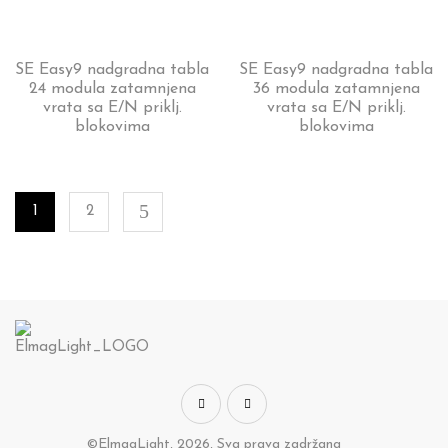
SE Easy9 nadgradna tabla
SE Easy9 nadgradna tabla
24 modula zatamnjena
36 modula zatamnjena
vrata sa E/N priklj.
vrata sa E/N priklj.
blokovima
blokovima
1
2
©ElmagLight, 2026, Sva prava zadržana