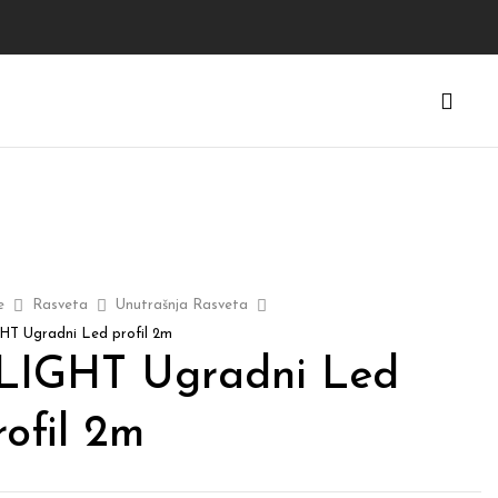
e
Rasveta
Unutrašnja Rasveta
GHT Ugradni Led profil 2m
-LIGHT Ugradni Led
rofil 2m