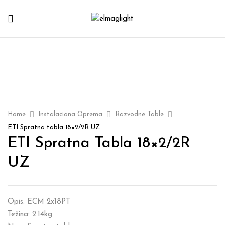
Home
Instalaciona Oprema
Razvodne Table
ETI Spratna tabla 18×2/2R UZ
ETI Spratna Tabla 18×2/2R
UZ
Opis: ECM 2x18PT
Težina: 2.14kg