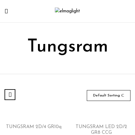
Tungsram
Default Sorting
TUNGSRAM 2D/4 GR10q
TUNGSRAM LED 2D/2
GR8 CCG