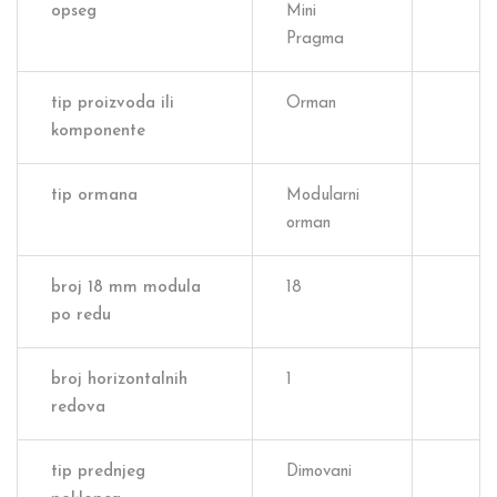
opseg
Mini
Pragma
tip proizvoda ili
Orman
komponente
tip ormana
Modularni
orman
broj 18 mm modula
18
po redu
broj horizontalnih
1
redova
tip prednjeg
Dimovani