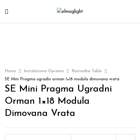
Home
Instalaciona Oprema
Razvodne Table
SE Mini Pragma ugradni orman 1×18 modula dimovana vrata
SE Mini Pragma Ugradni
Orman 1×18 Modula
Dimovana Vrata