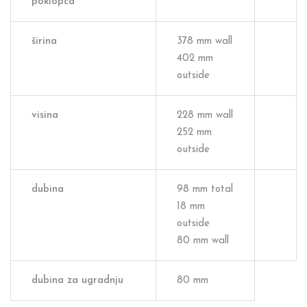
poklopca
širina
378 mm wall
402 mm
outside
visina
228 mm wall
252 mm
outside
dubina
98 mm total
18 mm
outside
80 mm wall
dubina za ugradnju
80 mm