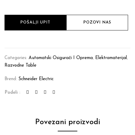
POŠALJI UPIT
POZOVI NAS
Categories:
Automatski Osigurači I Oprema
,
Elektromaterijal
,
Razvodne Table
Brend:
Schneider Electric
Podeli :
Povezani proizvodi