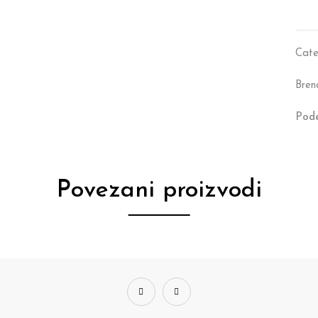
Cate
Bren
Pode
Povezani proizvodi