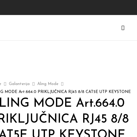
e
Galanterija
Aling Mode
G MODE Art.664.0 PRIKLJUČNICA RJ45 8/8 CAT5E UTP KEYSTONE
LING MODE Art.664.0
RIKLJUČNICA RJ45 8/8
AT5E UTP KEYSTONE