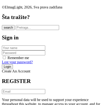
©ElmagLight, 2026, Sva prava zadržana
Šta tražite?
search
Sign in
Remember me
Lost your password?
Create An Account
REGISTER
Your personal data will be used to support your experience
throughout this website, to manage access to your account, and for