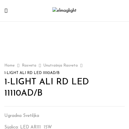
Home
Rasveta
Unutrašnja Rasveta
1-LIGHT ALI RD LED 11110AD/B
1-LIGHT ALI RD LED
11110AD/B
Ugradna Svetiljka
Sijalica: LED AR111 15W