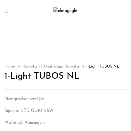
Home
Rasveta
Unutrašnja Rasveta
1-Light TUBOS NL
1-Light TUBOS NL
Nadgradna svetiljka
Sijalica: LED GU10 5.5W
Materijal: Aluminijum