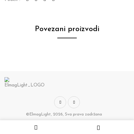
Povezani proizvodi
©ElmagLight, 2026, Sva prava zadržana