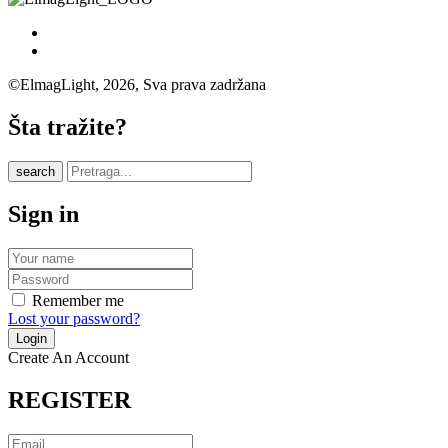
©ElmagLight, 2026, Sva prava zadržana
Šta tražite?
search
Sign in
Remember me
Lost your password?
Create An Account
REGISTER