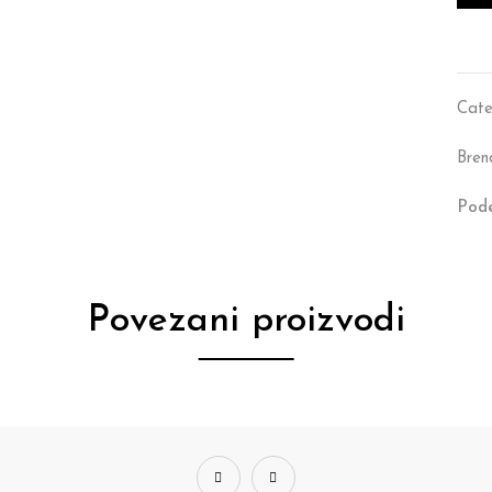
Cate
Bren
Pode
Povezani proizvodi