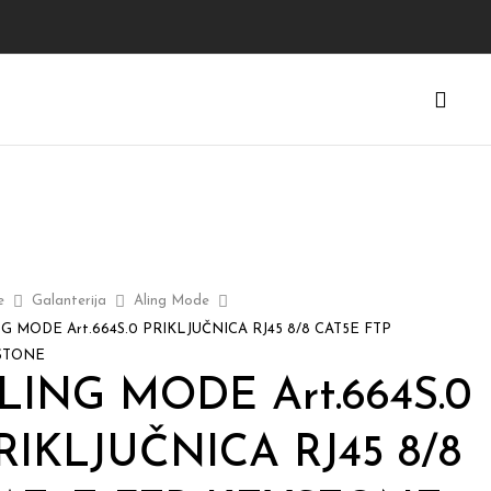
e
Galanterija
Aling Mode
G MODE Art.664S.0 PRIKLJUČNICA RJ45 8/8 CAT5E FTP
STONE
LING MODE Art.664S.0
RIKLJUČNICA RJ45 8/8