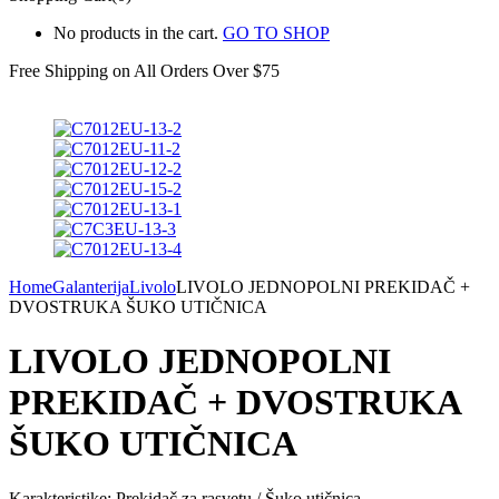
No products in the cart.
GO TO SHOP
Free Shipping on All
Orders Over $75
Home
Galanterija
Livolo
LIVOLO JEDNOPOLNI PREKIDAČ +
DVOSTRUKA ŠUKO UTIČNICA
LIVOLO JEDNOPOLNI
PREKIDAČ + DVOSTRUKA
ŠUKO UTIČNICA
Karakteristike: Prekidač za rasvetu / Šuko utičnica