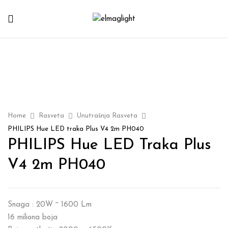
Home
Rasveta
Unutrašnja Rasveta
PHILIPS Hue LED traka Plus V4 2m PH040
PHILIPS Hue LED Traka Plus
V4 2m PH040
Snaga : 20W ~ 1600 Lm
16 miliona boja