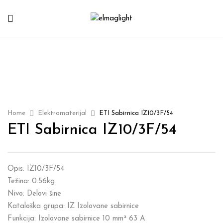
Home
Elektromaterijal
ETI Sabirnica IZ10/3F/54
ETI Sabirnica IZ10/3F/54
Opis: IZ10/3F/54
Težina: 0.56kg
Nivo: Delovi šine
Kataloška grupa: IZ Izolovane sabirnice
Funkcija: Izolovane sabirnice 10 mm² 63 A