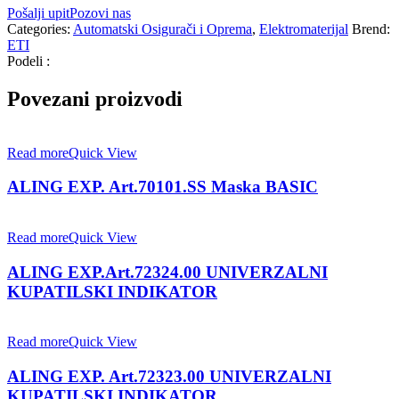
Pošalji upit
Pozovi nas
Categories:
Automatski Osigurači i Oprema
,
Elektromaterijal
Brend:
ETI
Podeli :
Povezani proizvodi
Read more
Quick View
ALING EXP. Art.70101.SS Maska BASIC
Read more
Quick View
ALING EXP.Art.72324.00 UNIVERZALNI
KUPATILSKI INDIKATOR
Read more
Quick View
ALING EXP. Art.72323.00 UNIVERZALNI
KUPATILSKI INDIKATOR