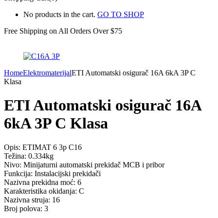
No products in the cart.
GO TO SHOP
Free Shipping on All
Orders Over $75
Home
Elektromaterijal
ETI Automatski osigurač 16A 6kA 3P C
Klasa
ETI Automatski osigurač 16A
6kA 3P C Klasa
Opis: ETIMAT 6 3p C16
Težina: 0.334kg
Nivo: Minijaturni automatski prekidač MCB i pribor
Funkcija: Instalacijski prekidači
Nazivna prekidna moć: 6
Karakteristika okidanja: C
Nazivna struja: 16
Broj polova: 3