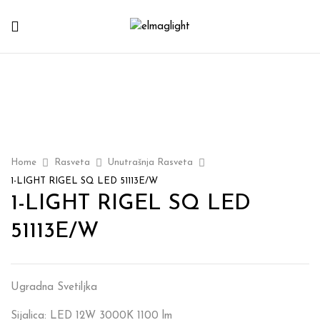
Home
Rasveta
Unutrašnja Rasveta
1-LIGHT RIGEL SQ LED 51113E/W
1-LIGHT RIGEL SQ LED
51113E/W
Ugradna Svetiljka
Sijalica: LED 12W 3000K 1100 lm