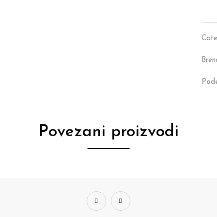
Cate
Bren
Pode
Povezani proizvodi