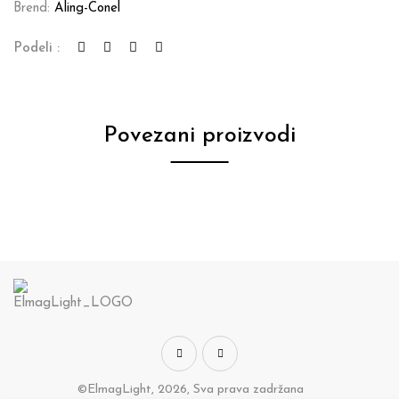
Brend:
Aling-Conel
Podeli :
Povezani proizvodi
©ElmagLight, 2026, Sva prava zadržana