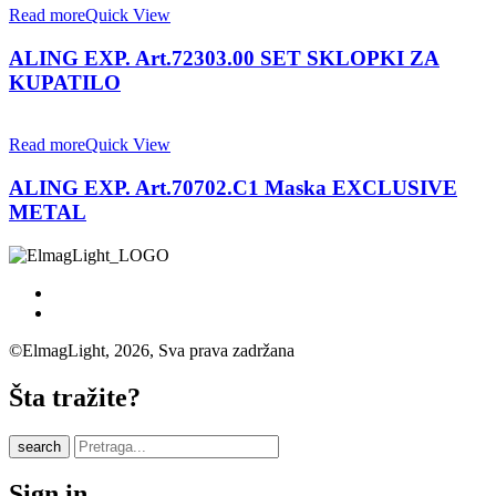
Read more
Quick View
ALING EXP. Art.72303.00 SET SKLOPKI ZA
KUPATILO
Read more
Quick View
ALING EXP. Art.70702.C1 Maska EXCLUSIVE
METAL
©ElmagLight, 2026, Sva prava zadržana
Šta tražite?
search
Sign in