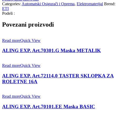
Categories:
Automatski Osigurači i Oprema
,
Elektromaterijal
Brend:
ETI
Podeli :
Povezani proizvodi
Read more
Quick View
ALING EXP. Art.70301.G Maska METALIK
Read more
Quick View
ALING EXP. Art.72114.0 TASTER SKLOPKA ZA
ROLETNE 16A
Read more
Quick View
ALING EXP. Art.70101.EE Maska BASIC