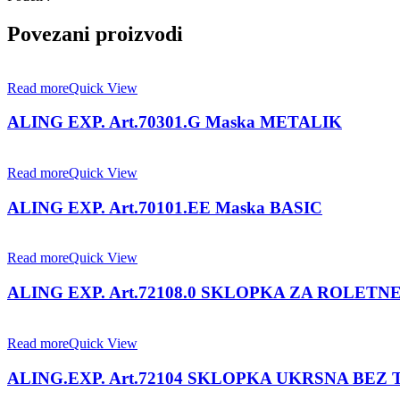
Povezani proizvodi
Read more
Quick View
ALING EXP. Art.70301.G Maska METALIK
Read more
Quick View
ALING EXP. Art.70101.EE Maska BASIC
Read more
Quick View
ALING EXP. Art.72108.0 SKLOPKA ZA ROLETNE
Read more
Quick View
ALING.EXP. Art.72104 SKLOPKA UKRSNA BEZ 