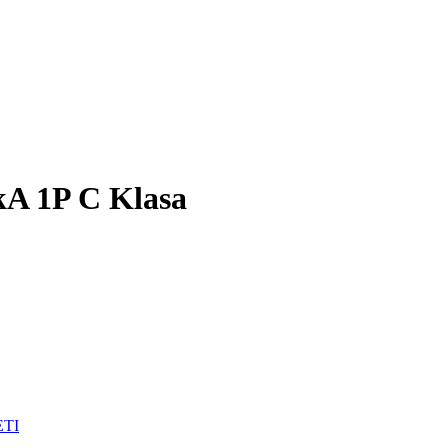
kA 1P C Klasa
ETI