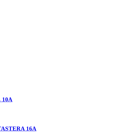
 10A
TASTERA 16A