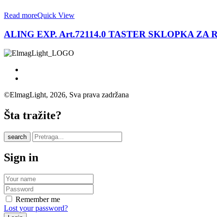
Read more
Quick View
ALING EXP. Art.72114.0 TASTER SKLOPKA ZA
©ElmagLight, 2026, Sva prava zadržana
Šta tražite?
search
Sign in
Remember me
Lost your password?