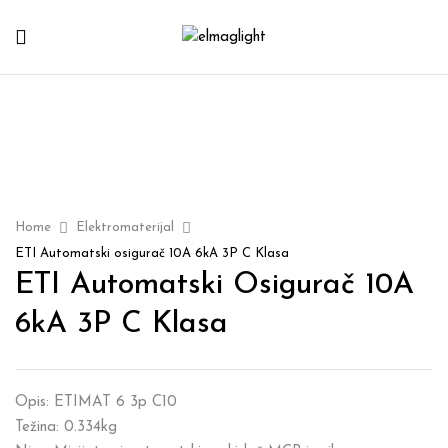
Home
Elektromaterijal
ETI Automatski osigurač 10A 6kA 3P C Klasa
ETI Automatski Osigurač 10A
6kA 3P C Klasa
Opis: ETIMAT 6 3p C10
Težina: 0.334kg