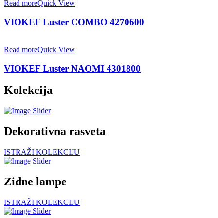
Read more
Quick View
VIOKEF Luster COMBO 4270600
Read more
Quick View
VIOKEF Luster NAOMI 4301800
Kolekcija
Dekorativna rasveta
ISTRAŽI KOLEKCIJU
Zidne lampe
ISTRAŽI KOLEKCIJU