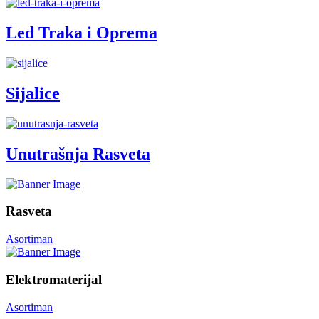
Led Traka i Oprema
Sijalice
Unutrašnja Rasveta
Rasveta
Asortiman
Elektromaterijal
Asortiman